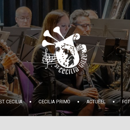
T. CECILIA
CECILIA PRIMO
ACTUEEL
FOT