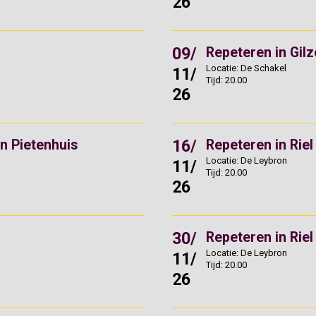
26
09/
Repeteren in Gilz
Locatie: De Schakel
11/
Tijd: 20.00
26
16/
in Pietenhuis
Repeteren in Riel
Locatie: De Leybron
11/
Tijd: 20.00
26
30/
Repeteren in Riel
Locatie: De Leybron
11/
Tijd: 20.00
26