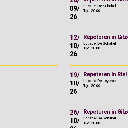
28/
Locatie: De Schakel
09/
Tijd: 20.00
26
12/
Repeteren in Gilz
Locatie: De Schakel
10/
Tijd: 20.00
26
19/
Repeteren in Riel
Locatie: De Leybron
10/
Tijd: 20.00
26
26/
Repeteren in Gilz
Locatie: De Schakel
10/
Tijd: 20.00