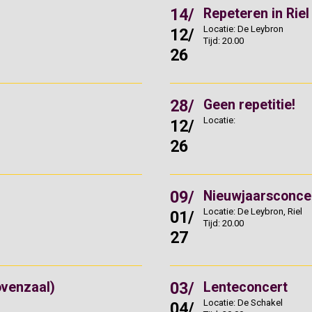
14/
Repeteren in Riel
Locatie: De Leybron
12/
Tijd: 20.00
26
28/
Geen repetitie!
Locatie:
12/
26
09/
Nieuwjaarsconce
Locatie: De Leybron, Riel
01/
Tijd: 20.00
27
03/
ovenzaal)
Lenteconcert
Locatie: De Schakel
04/