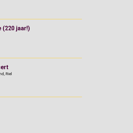
 (220 jaar!)
ert
d, Riel