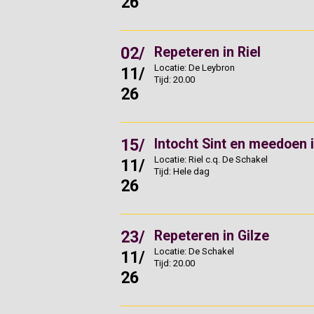
26
02/
Repeteren in Riel
Locatie: De Leybron
11/
Tijd: 20.00
26
15/
Intocht Sint en meedoen 
Locatie: Riel c.q. De Schakel
11/
Tijd: Hele dag
26
23/
Repeteren in Gilze
Locatie: De Schakel
11/
Tijd: 20.00
26