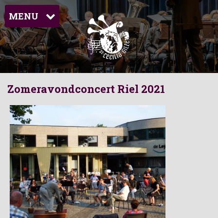
MENU
Zomeravondconcert Riel 2021