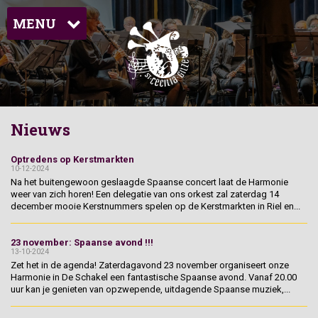
MENU
Nieuws
Optredens op Kerstmarkten
10-12-2024
Na het buitengewoon geslaagde Spaanse concert laat de Harmonie
weer van zich horen! Een delegatie van ons orkest zal zaterdag 14
december mooie Kerstnummers spelen op de Kerstmarkten in Riel en...
23 november: Spaanse avond !!!
13-10-2024
Zet het in de agenda! Zaterdagavond 23 november organiseert onze
Harmonie in De Schakel een fantastische Spaanse avond. Vanaf 20.00
uur kan je genieten van opzwepende, uitdagende Spaanse muziek,...