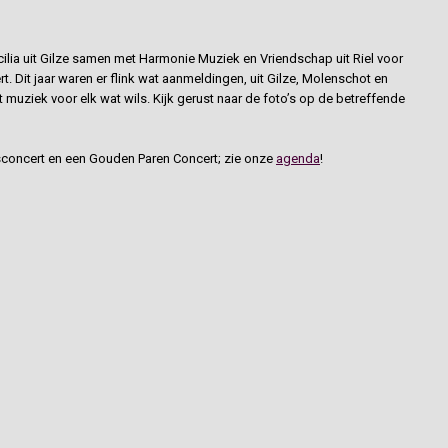
cilia uit Gilze samen met Harmonie Muziek en Vriendschap uit Riel voor
t. Dit jaar waren er flink wat aanmeldingen, uit Gilze, Molenschot en
muziek voor elk wat wils. Kijk gerust naar de foto’s op de betreffende
sconcert en een Gouden Paren Concert; zie onze
agenda
!