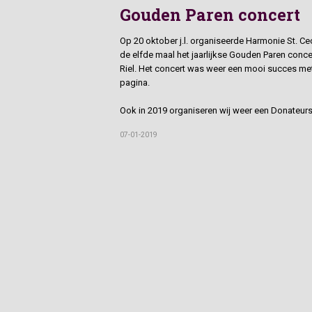
Gouden Paren concert
Op 20 oktober j.l. organiseerde Harmonie St. Ce
de elfde maal het jaarlijkse Gouden Paren concer
Riel. Het concert was weer een mooi succes met 
pagina.
Ook in 2019 organiseren wij weer een Donateur
07-01-2019