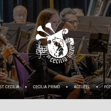
T. CECILIA
CECILIA PRIMO
ACTUEEL
FOT