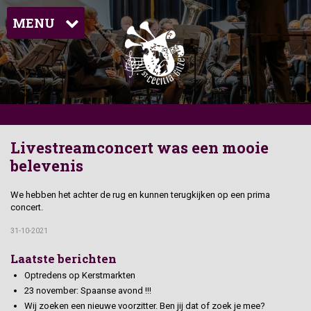
MENU
Livestreamconcert was een mooie
belevenis
We hebben het achter de rug en kunnen terugkijken op een prima
concert.
31-10-2021
Laatste berichten
Optredens op Kerstmarkten
23 november: Spaanse avond !!!
Wij zoeken een nieuwe voorzitter. Ben jij dat of zoek je mee?