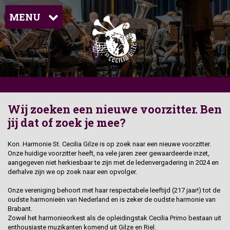
MENU
Wij zoeken een nieuwe voorzitter. Ben
jij dat of zoek je mee?
Kon. Harmonie St. Cecilia Gilze is op zoek naar een nieuwe voorzitter.
Onze huidige voorzitter heeft, na vele jaren zeer gewaardeerde inzet,
aangegeven niet herkiesbaar te zijn met de ledenvergadering in 2024 en
derhalve zijn we op zoek naar een opvolger.
Onze vereniging behoort met haar respectabele leeftijd (217 jaar!) tot de
oudste harmonieën van Nederland en is zeker de oudste harmonie van
Brabant.
Zowel het harmonieorkest als de opleidingstak Cecilia Primo bestaan uit
enthousiaste muzikanten komend uit Gilze en Riel.