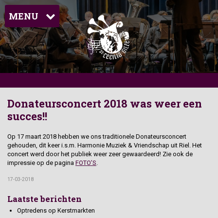
MENU
Donateursconcert 2018 was weer een
succes!!
Op 17 maart 2018 hebben we ons traditionele Donateursconcert
gehouden, dit keer i.s.m. Harmonie Muziek & Vriendschap uit Riel. Het
concert werd door het publiek weer zeer gewaardeerd! Zie ook de
impressie op de pagina
FOTO’S
.
17-03-2018
Laatste berichten
Optredens op Kerstmarkten