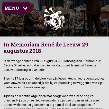
MENU
In Memoriam René de Leeuw 29
augustus 2018
In de vroege ochtend van 29 augustus 2018 ontving Kon. Harmonie St.
Cecilia Gilze het schokkende nieuws dat onze klarinettist René de
Leeuw plotseling is overleden.
Slechts 37 jaar oud, in de bloei van zijn leven. Het is niet te bevatten, het
voelt onwerkelijk en oneerlijk dat hij zo plotseling is weggerukt van zijn
dierbaren en uit onze vereniging.
Tijdens de repetitie afgelopen maandagavond was René nog vol
plannen. Hij zou onze nieuwe secretaris zijn geworden en wilde weer
opnieuw klarinetles gaan nemen. Hij nam al deel aan projecten of