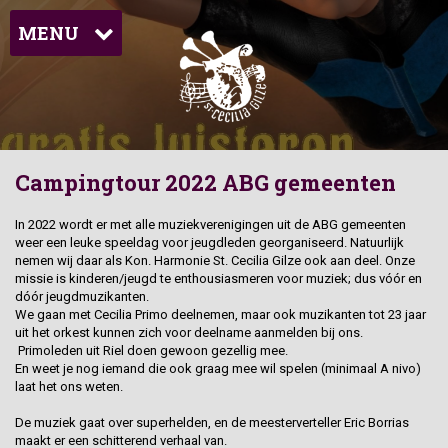
MENU
Campingtour 2022 ABG gemeenten
In 2022 wordt er met alle muziekverenigingen uit de ABG gemeenten
weer een leuke speeldag voor jeugdleden georganiseerd. Natuurlijk
nemen wij daar als Kon. Harmonie St. Cecilia Gilze ook aan deel. Onze
missie is kinderen/jeugd te enthousiasmeren voor muziek; dus vóór en
dóór jeugdmuzikanten.
We gaan met Cecilia Primo deelnemen, maar ook muzikanten tot 23 jaar
uit het orkest kunnen zich voor deelname aanmelden bij ons.
Primoleden uit Riel doen gewoon gezellig mee.
En weet je nog iemand die ook graag mee wil spelen (minimaal A nivo)
laat het ons weten.
De muziek gaat over superhelden, en de meesterverteller Eric Borrias
maakt er een schitterend verhaal van.