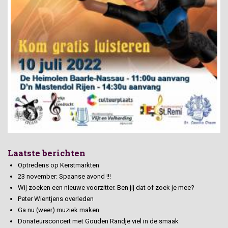
Laatste berichten
Optredens op Kerstmarkten
23 november: Spaanse avond !!!
Wij zoeken een nieuwe voorzitter. Ben jij dat of zoek je mee?
Peter Wientjens overleden
Ga nu (weer) muziek maken
Donateursconcert met Gouden Randje viel in de smaak