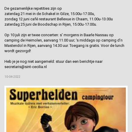
De gezamenlijke repetities zijn op
zaterdag 21 mei in de Schakel in Gilze, 15.00u-17.00u,
zondag 12 juni café restaurant Bellevue in Chaam, 11.00u-13.00u
zaterdag 25 juni de Boodschap in Rijen, 15.00u-17.00u.
Op 10 juli zijn er twee concerten: s’ morgens in Baarle Nassau op
camping de Heimolen, aanvang 11.00 uur; ‘s middags op camping d’n
Mastendol in Rijen, aanvang 14.30 uur. Toegang is gratis. Voor de lunch
wordt gezorgd!
Heb je je nog niet aangemeld: stuur dan een berichtje naar
secretaris@sint-cecilia.nl
10-04-2022