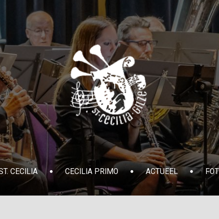
T. CECILIA
CECILIA PRIMO
ACTUEEL
FOT