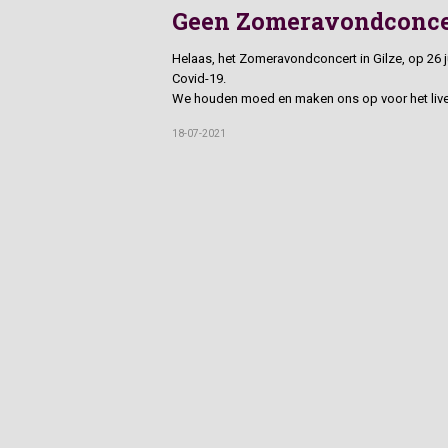
Geen Zomeravondconcer
Helaas, het Zomeravondconcert in Gilze, op 26 
Covid-19.
We houden moed en maken ons op voor het live
18-07-2021