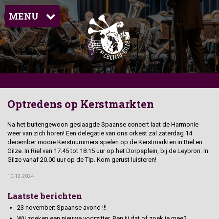
MENU
Optredens op Kerstmarkten
Na het buitengewoon geslaagde Spaanse concert laat de Harmonie
weer van zich horen! Een delegatie van ons orkest zal zaterdag 14
december mooie Kerstnummers spelen op de Kerstmarkten in Riel en
Gilze. In Riel van 17.45 tot 18.15 uur op het Dorpsplein, bij de Leybron. In
Gilze vanaf 20.00 uur op de Tip. Kom gerust luisteren!
10-12-2024
Laatste berichten
23 november: Spaanse avond !!!
Wij zoeken een nieuwe voorzitter. Ben jij dat of zoek je mee?