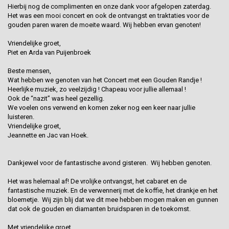
Hierbij nog de complimenten en onze dank voor afgelopen zaterdag.
Het was een mooi concert en ook de ontvangst en traktaties voor de
gouden paren waren de moeite waard. Wij hebben ervan genoten!
Vriendelijke groet,
Piet en Arda van Puijenbroek
Beste mensen,
Wat hebben we genoten van het Concert met een Gouden Randje !
Heerlijke muziek, zo veelzijdig ! Chapeau voor jullie allemaal !
Ook de “nazit” was heel gezellig.
We voelen ons verwend en komen zeker nog een keer naar jullie
luisteren.
Vriendelijke groet,
Jeannette en Jac van Hoek.
Dankjewel voor de fantastische avond gisteren. Wij hebben genoten.
Het was helemaal af! De vrolijke ontvangst, het cabaret en de
fantastische muziek. En de verwennerij met de koffie, het drankje en het
bloemetje. Wij zijn blij dat we dit mee hebben mogen maken en gunnen
dat ook de gouden en diamanten bruidsparen in de toekomst.
Met vriendelijke groet,