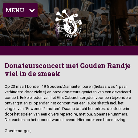
MENU
Donateursconcert met Gouden Randje
viel in de smaak
Op 23 maart konden 19 Gouden/Diamanten paren (helaas was 1 paar
verhinderd door ziekte) en onze donateurs genieten van een gevarieerd
concert. Enkele leden van het Gils Cabaret zorgden voor een bijzondere
ontvangst en zij openden het concert met een leuke sketch incl. het
zingen van "Er wonen 2 motten". Daarna bracht het orkest de sfeer erin
door het spelen van een divers repertoire, met o.a. Spaanse nummers.
De reacties na het concert waren lovend. Hieronder een bloemlezing:
Goedemorgen,